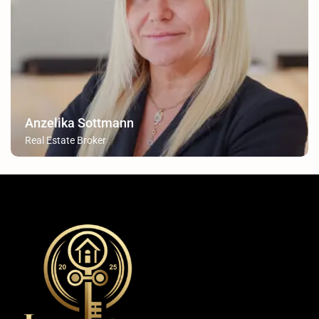
Anzelika Sottmann
Real Estate Broker