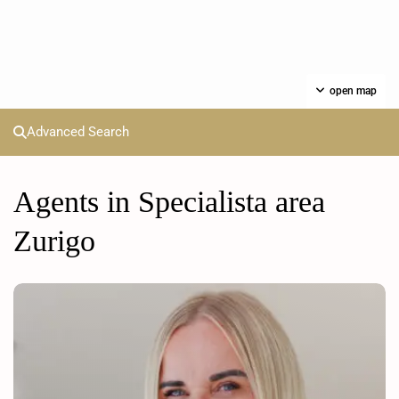
open map
Advanced Search
Agents in Specialista area
Zurigo