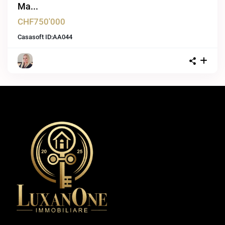
Ma...
CHF750'000
Casasoft ID:
AA044