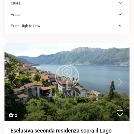
Cities
Areas
Price High to Low
Previous
Next
12
Esclusiva seconda residenza sopra il Lago