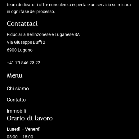
team dedicato ti offre consulenza esperta e un servizio su misura
in ogni fase del processo.
Contattaci
Fiduciaria Bellinzonese e Luganese SA
Via Giuseppe Buffi 2
6900 Lugano
+41 79 546 23 22
Menu
Chi siamo
Contatto
Immobili
Orario di lavoro
Lunedì – Venerdì
08:00 – 18:00