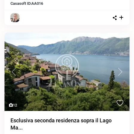
Casasoft ID:
AA016
Previous
Next
12
Esclusiva seconda residenza sopra il Lago
Ma...