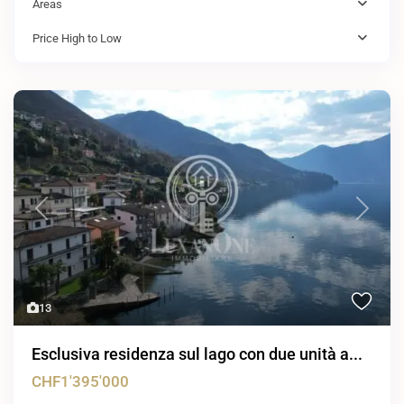
Areas
Price High to Low
Previous
Next
13
Esclusiva residenza sul lago con due unità a...
CHF1'395'000