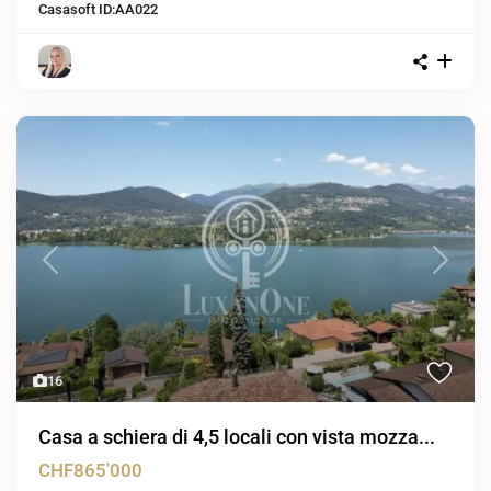
Casasoft ID:
AA022
Previous
Next
16
Casa a schiera di 4,5 locali con vista mozza...
CHF865'000