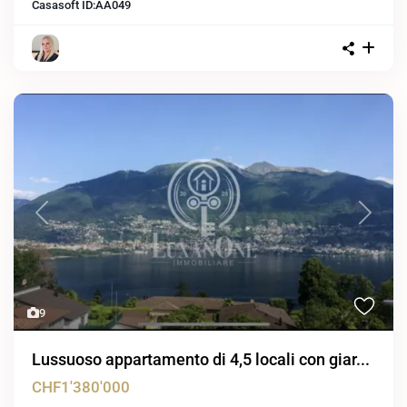
Casasoft ID:
AA049
Previous
Next
9
Lussuoso appartamento di 4,5 locali con giar...
CHF1'380'000