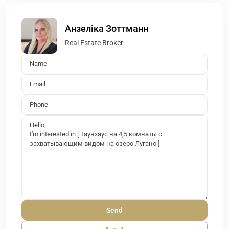
Анзеліка Зоттманн
Real Estate Broker