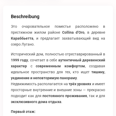
Beschreibung
Это очаровательное поместье расположено в
престижном жилом районе
Collina d’Oro
, в деревне
Караббьетта
, и предлагает захватывающий вид на
озеро Лугано.
Исторический дом, полностью отреставрированный в
1999 году
, сочетает в себе
аутентичный деревенский
характер
с
современным комфортом
, создавая
идеальное пространство для тех, кто ищет
тишину,
уединение и неповторимую панораму
.
Недвижимость располагается на
трёх уровнях
и имеет
просторные внутренние и внешние зоны — прекрасно
подходит как для
постоянного проживания
, так и для
эксклюзивного дома отдыха
.
Первый этаж: