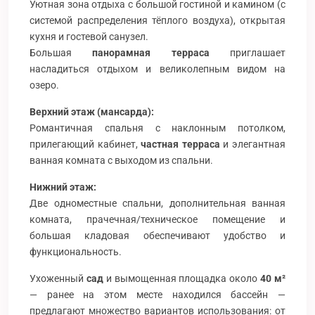
Уютная зона отдыха с большой гостиной и камином (с
системой распределения тёплого воздуха), открытая
кухня и гостевой санузел.
Большая
панорамная терраса
приглашает
насладиться отдыхом и великолепным видом на
озеро.
Верхний этаж (мансарда):
Романтичная спальня с наклонным потолком,
прилегающий кабинет,
частная терраса
и элегантная
ванная комната с выходом из спальни.
Нижний этаж:
Две одноместные спальни, дополнительная ванная
комната, прачечная/техническое помещение и
большая кладовая обеспечивают удобство и
функциональность.
Ухоженный
сад
и вымощенная площадка около
40 м²
— ранее на этом месте находился бассейн —
предлагают множество вариантов использования: от