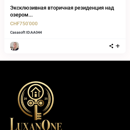
Эксклюзивная вторичная резиденция над
озером...
CHF750'000
Casasoft ID:
AA044