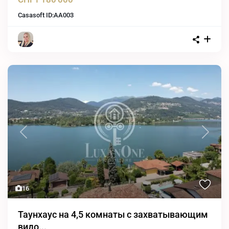
Casasoft ID:
AA003
Previous
Next
16
Таунхаус на 4,5 комнаты с захватывающим
видо...