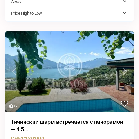
Areas
Price High to Low
Previous
Next
17
Тичинский шарм встречается с панорамой
— 4,5...
CHF1'180'000