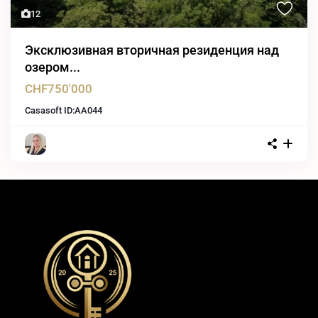
12
Эксклюзивная вторичная резиденция над
озером...
CHF750'000
Casasoft ID:
AA044