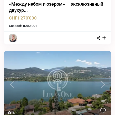
«Между небом и озером» — эксклюзивный
двухур...
CHF1'270'000
Casasoft ID:
AA001
Previous
Next
16