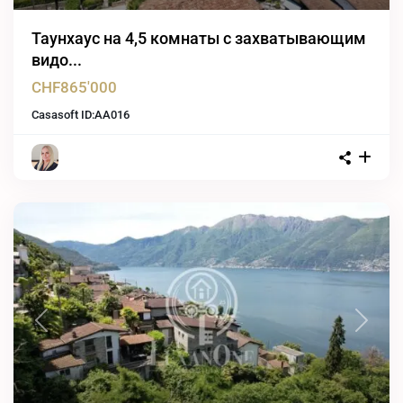
Таунхаус на 4,5 комнаты с захватывающим
видо...
CHF865'000
Casasoft ID:
AA016
Previous
Next