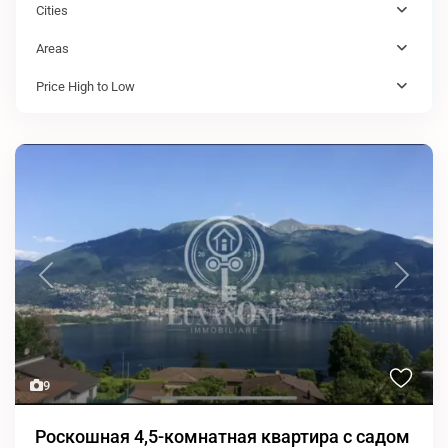
Cities
Areas
Price High to Low
Previous
Next
9
Роскошная 4,5-комнатная квартира с садом