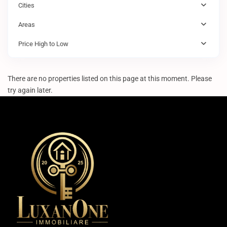
Cities
Areas
Price High to Low
There are no properties listed on this page at this moment. Please
try again later.