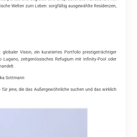
ntische Welten zum Leben: sorgfältig ausgewählte Residenzen,
baler Vision, ein kuratiertes Portfolio prestigeträchtiger
 Lugano, zeitgenössisches Refugium mit Infinity-Pool oder
handelt.
lika Sottmann
– für jene, die das Außergewöhnliche suchen und das wirklich