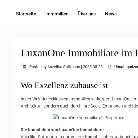
Startseite
Immobilien
Über uns
News
LuxanOne Immobiliare im R
Posted by Anzelika Sottmann | 2025-05-28
Uncategorize
Wo Exzellenz zuhause ist
In der Welt der exklusiven Immobilien verkörpert LuxanOne Immo
Architektur, sondern auch durch ihre Seele, Emotionen und Iden
Die Immobilien von LuxanOne Immobiliare
Anzelika Sottmann, renommierte Immobilienberaterin bei Luxa