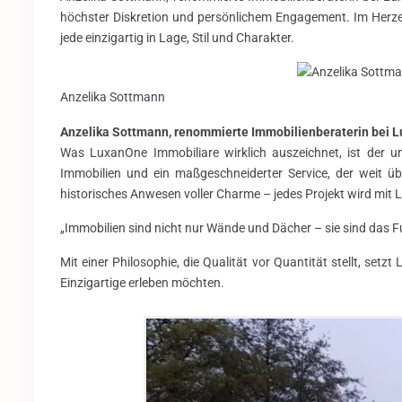
höchster Diskretion und persönlichem Engagement. Im Herzen 
jede einzigartig in Lage, Stil und Charakter.
Anzelika Sottmann
Anzelika Sottmann, renommierte Immobilienberaterin bei 
Was LuxanOne Immobiliare wirklich auszeichnet, ist der un
Immobilien und ein maßgeschneiderter Service, der weit ü
historisches Anwesen voller Charme – jedes Projekt wird mit 
„Immobilien sind nicht nur Wände und Dächer – sie sind das
Mit einer Philosophie, die Qualität vor Quantität stellt, s
Einzigartige erleben möchten.