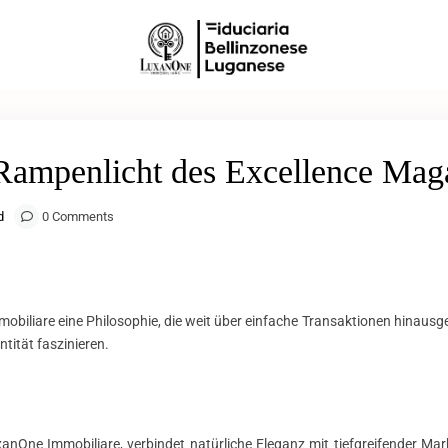
ampenlicht des Excellence Mag
d
0 Comments
biliare eine Philosophie, die weit über einfache Transaktionen hinausgeht
tität faszinieren.
nOne Immobiliare, verbindet natürliche Eleganz mit tiefgreifender Mar