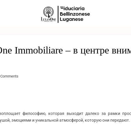
ne Immobiliare – в центре вни
 Comments
воплощает философию, которая выходит далеко за рамки прос
душой, эмоциями и уникальной атмосферой, которую они передают.