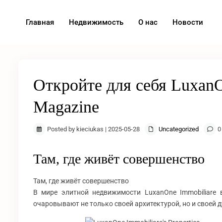
Главная
Недвижимость
О нас
Новости
Откройте для себя LuxanO
Magazine
Posted by kieciukas | 2025-05-28
Uncategorized
0
Там, где живёт совершенство
Там, где живёт совершенство
В мире элитной недвижимости LuxanOne Immobiliare 
очаровывают не только своей архитектурой, но и своей 