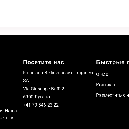
Посетите нас
Быстрые 
Fiduciaria Bellinzonese e Luganese
О нас
SA
Контакты
Via Giuseppe Buffi 2
Разместить с 
6900 Лугано
+41 79 546 23 22
и. Наша
веты и